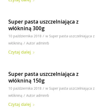
Super pasta uszczelniająca z
włókniną 300g
/
10 października 2018
w
Super pasta uszczelniająca z
/
włókniną
Autor
adminrb
Czytaj dalej
Super pasta uszczelniająca z
włókniną 150g
/
10 października 2018
w
Super pasta uszczelniająca z
/
włókniną
Autor
adminrb
Czytaj dalej