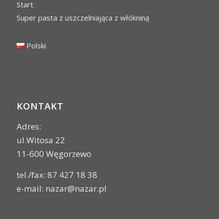
Start
Super pasta z uszczelniająca z włókniną
Polski
KONTAKT
Adres:
ul.Witosa 22
11-600 Węgorzewo
tel./fax: 87 427 18 38
e-mail:
nazar@nazar.pl