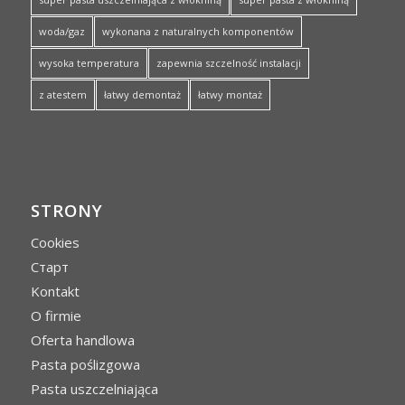
woda/gaz
wykonana z naturalnych komponentów
wysoka temperatura
zapewnia szczelność instalacji
z atestem
łatwy demontaż
łatwy montaż
STRONY
Cookies
Cтарт
Kontakt
O firmie
Oferta handlowa
Pasta poślizgowa
Pasta uszczelniająca